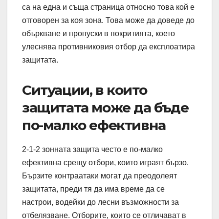
са на една и съща страница относно това кой е
отговорен за коя зона. Това може да доведе до
объркване и пропуски в покритията, което
улеснява противниковия отбор да експлоатира
защитата.
Ситуации, в които
защитата може да бъде
по-малко ефективна
2-1-2 зонната защита често е по-малко
ефективна срещу отбори, които играят бързо.
Бързите контраатаки могат да преодолеят
защитата, преди тя да има време да се
настрои, водейки до лесни възможности за
отбелязване. Отборите, които се отличават в