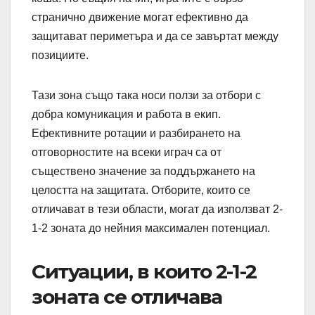
странично движение могат ефективно да
защитават периметъра и да се завъртат между
позициите.
Тази зона също така носи ползи за отбори с
добра комуникация и работа в екип.
Ефективните ротации и разбирането на
отговорностите на всеки играч са от
съществено значение за поддържането на
целостта на защитата. Отборите, които се
отличават в тези области, могат да използват 2-
1-2 зоната до нейния максимален потенциал.
Ситуации, в които 2-1-2
зоната се отличава