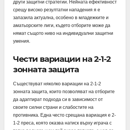
други защитни стратегии. Нейната ефективност
срещу високо резултатни нападения я е
запазила актуална, особено в младежките и
аматьорските лиги, където отборите може да
нямат същото ниво на индивидуални защитни
умения.
Чести вариации на 2-1-2
зонната защита
Съществуват няколко вариации на 2-1-2
зонната защита, които позволяват на отборите
да адаптират подхода си в зависимост от
своите силни страни и слабостите на
противника. Една често срещана вариация е 2-
1-2 преса, която оказва натиск върху играча с