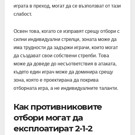
играта в преход, могат да се възползват от тази
слабост.
Освен това, когато се изправят срещу отбори с
силни индивидуални стрелци, зоната може да
има трудности да задържи играчи, които могат
да създават свои собствени стрелби. Това
може да доведе до несъответствия в атаката,
където един играч може да доминира срещу
зона, която е проектирана да покрива
отборната игра, а не индивидуалните таланти.
Как противниковите
отбори могат да
експлоатират 2-1-2