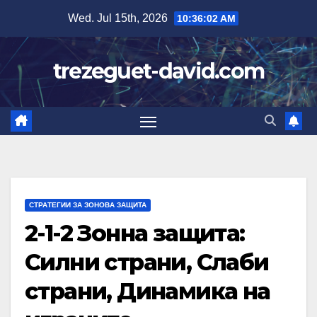
Skip
Wed. Jul 15th, 2026
10:36:03 AM
to
content
trezeguet-david.com
СТРАТЕГИИ ЗА ЗОНОВА ЗАЩИТА
2-1-2 Зонна защита:
Силни страни, Слаби
страни, Динамика на