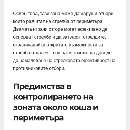
Освен това, тази зона може да наруши отбори,
които разчитат на стрелба от периметъра.
Двамата играчи отгоре могат ефективно да
оспорват стрелби и да затварят стрелците,
ограничавяйки откритите възможности за
стрелба отдалеч. Този натиск може да доведе
до намаляване на стрелковата ефективност на
противниковите отбори.
Предимства в
контролирането на
зоната около коша и
периметъра