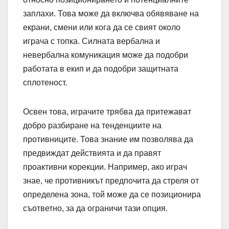
заплахи. Това може да включва обявяване на
екрани, смени или кога да се свият около
играча с топка. Силната вербална и
невербална комуникация може да подобри
работата в екип и да подобри защитната
сплотеност.
Освен това, играчите трябва да притежават
добро разбиране на тенденциите на
противниците. Това знание им позволява да
предвиждат действията и да правят
проактивни корекции. Например, ако играч
знае, че противникът предпочита да стреля от
определена зона, той може да се позиционира
съответно, за да ограничи тази опция.