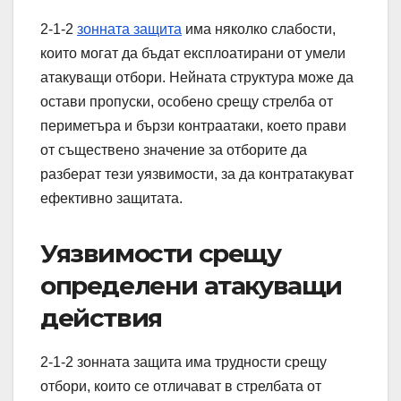
2-1-2
зонната защита
има няколко слабости,
които могат да бъдат експлоатирани от умели
атакуващи отбори. Нейната структура може да
остави пропуски, особено срещу стрелба от
периметъра и бързи контраатаки, което прави
от съществено значение за отборите да
разберат тези уязвимости, за да контратакуват
ефективно защитата.
Уязвимости срещу
определени атакуващи
действия
2-1-2 зонната защита има трудности срещу
отбори, които се отличават в стрелбата от