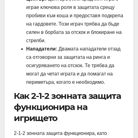
играе ключова роля в защитата срещу
пробиви към коша и предоставя подкрепа
на гардовете. Този играч трябва да бъде
силен в борбата за отскок и блокиране на
стрелби.
Нападатели:
Двамата нападатели отзад
са отговорни за защитата на ринга и
осигуряването на отскок. Те трябва да
могат да четат играта и да помагат на
периметъра, когато е необходимо.
Как 2-1-2 зонната защита
функционира на
игрището
2-1-2 зонната защита функционира, като