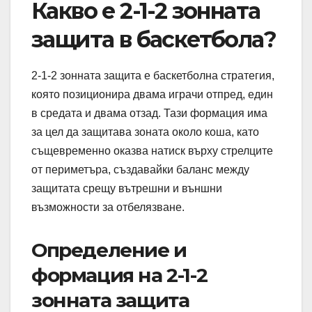
Какво е 2-1-2 зонната
защита в баскетбола?
2-1-2 зонната защита е баскетболна стратегия,
която позиционира двама играчи отпред, един
в средата и двама отзад. Тази формация има
за цел да защитава зоната около коша, като
същевременно оказва натиск върху стрелците
от периметъра, създавайки баланс между
защитата срещу вътрешни и външни
възможности за отбелязване.
Определение и
формация на 2-1-2
зонната защита