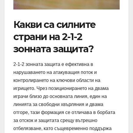
Какви са силните
страни на 2-1-2
зонната защита?
2-1-2 зонната защита е ефективна в
нарушаването на атакуващия поток и
контролирането на ключови области на
игрището. Чрез позиционирането на двама
играчи близо до основната линия, един на
линията за свободни хвърляния и двама
отгоре, тази формация се отличава в борбата
за отскок и защитата срещу вътрешно
отбелязване, като същевременно поддържа