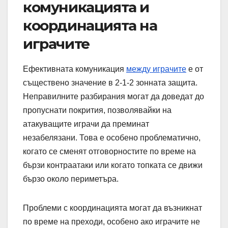
комуникацията и
координацията на
играчите
Ефективната комуникация
между играчите
е от
съществено значение в 2-1-2 зонната защита.
Неправилните разбирания могат да доведат до
пропуснати покрития, позволявайки на
атакуващите играчи да преминат
незабелязани. Това е особено проблематично,
когато се сменят отговорностите по време на
бързи контраатаки или когато топката се движи
бързо около периметъра.
Проблеми с координацията могат да възникнат
по време на преходи, особено ако играчите не