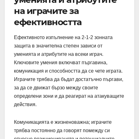
на играчите за
ефективността
Ефективното изпълнение на 2-1-2 зонната
защита в значителна степен зависи от
уменията и атрибутите на всеки играч.
Ключовите умения включват пъргавина,
комуникация и способността да се чете играта.
Играчите трябва да бъдат достатъчно пъргави,
за да се движат бързо между своите
определени зони и да реагират на атакуващите
действия.
Комуникацията е жизненоважна; играчите
трябва постоянно да говорят помежду си
относно позиционирането и потенциалните