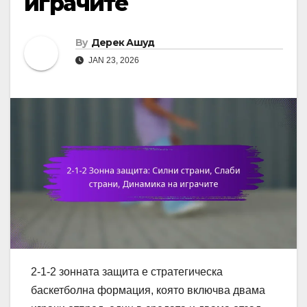
играчите
By
Дерек Ашуд
JAN 23, 2026
2-1-2 зонната защита е стратегическа
баскетболна формация, която включва двама