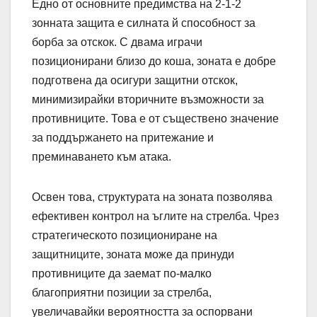
Едно от основните предимства на 2-1-2
зонната защита е силната й способност за
борба за отскок. С двама играчи
позиционирани близо до коша, зоната е добре
подготвена да осигури защитни отскок,
минимизирайки вторичните възможности за
противниците. Това е от съществено значение
за поддържането на притежание и
преминаването към атака.
Освен това, структурата на зоната позволява
ефективен контрол на ъглите на стрелба. Чрез
стратегическото позициониране на
защитниците, зоната може да принуди
противниците да заемат по-малко
благоприятни позиции за стрелба,
увеличавайки вероятността за оспорвани