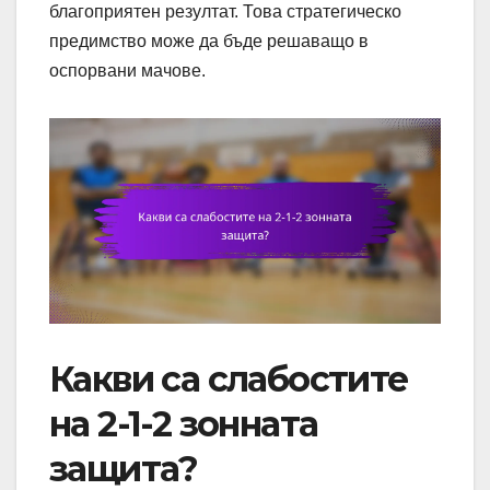
благоприятен резултат. Това стратегическо
предимство може да бъде решаващо в
оспорвани мачове.
Какви са слабостите
на 2-1-2 зонната
защита?