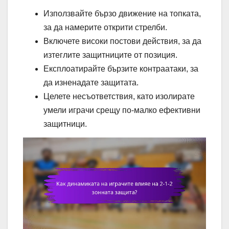
Използвайте бързо движение на топката,
за да намерите открити стрелби.
Включете високи постови действия, за да
изтеглите защитниците от позиция.
Експлоатирайте бързите контраатаки, за
да изненадате защитата.
Целете несъответствия, като изолирате
умели играчи срещу по-малко ефективни
защитници.