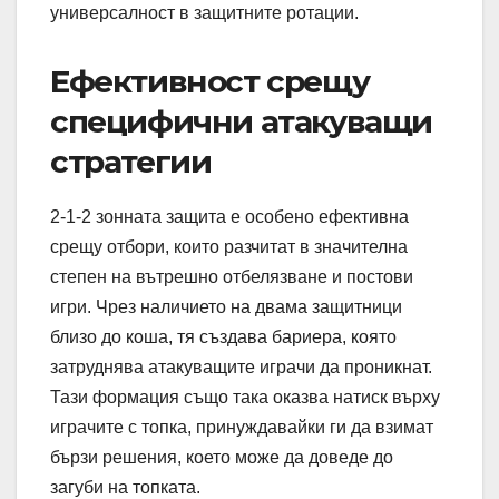
универсалност в защитните ротации.
Ефективност срещу
специфични атакуващи
стратегии
2-1-2 зонната защита е особено ефективна
срещу отбори, които разчитат в значителна
степен на вътрешно отбелязване и постови
игри. Чрез наличието на двама защитници
близо до коша, тя създава бариера, която
затруднява атакуващите играчи да проникнат.
Тази формация също така оказва натиск върху
играчите с топка, принуждавайки ги да взимат
бързи решения, което може да доведе до
загуби на топката.