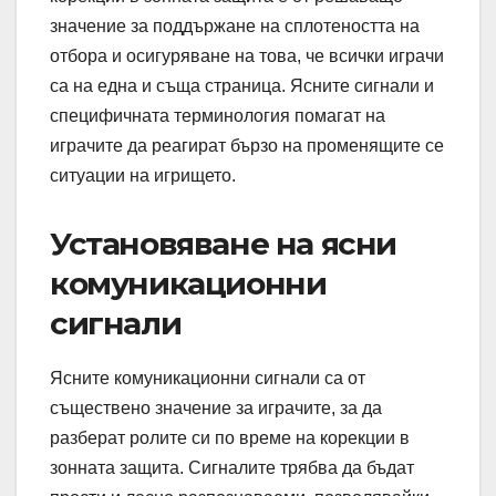
значение за поддържане на сплотеността на
отбора и осигуряване на това, че всички играчи
са на една и съща страница. Ясните сигнали и
специфичната терминология помагат на
играчите да реагират бързо на променящите се
ситуации на игрището.
Установяване на ясни
комуникационни
сигнали
Ясните комуникационни сигнали са от
съществено значение за играчите, за да
разберат ролите си по време на корекции в
зонната защита. Сигналите трябва да бъдат