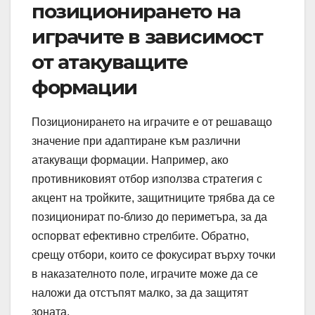
позиционирането на
играчите в зависимост
от атакуващите
формации
Позиционирането на играчите е от решаващо
значение при адаптиране към различни
атакуващи формации. Например, ако
противниковият отбор използва стратегия с
акцент на тройките, защитниците трябва да се
позиционират по-близо до периметъра, за да
оспорват ефективно стрелбите. Обратно,
срещу отбори, които се фокусират върху точки
в наказателното поле, играчите може да се
наложи да отстъпят малко, за да защитят
зоната.