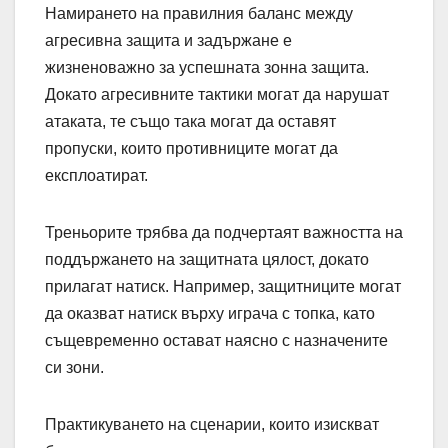
Намирането на правилния баланс между
агресивна защита и задържане е
жизненоважно за успешната зонна защита.
Докато агресивните тактики могат да нарушат
атаката, те също така могат да оставят
пропуски, които противниците могат да
експлоатират.
Треньорите трябва да подчертаят важността на
поддържането на защитната цялост, докато
прилагат натиск. Например, защитниците могат
да оказват натиск върху играча с топка, като
същевременно остават наясно с назначените
си зони.
Практикуването на сценарии, които изискват