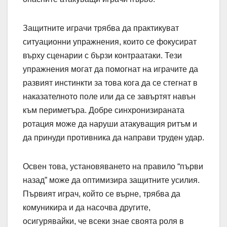
Защитните играчи трябва да практикуват
ситуационни упражнения, които се фокусират
върху сценарии с бързи контраатаки. Тези
упражнения могат да помогнат на играчите да
развият инстинкти за това кога да се стегнат в
наказателното поле или да се завъртят навън
към периметъра. Добре синхронизираната
ротация може да наруши атакуващия ритъм и
да принуди противника да направи труден удар.
Освен това, установяването на правило “първи
назад” може да оптимизира защитните усилия.
Първият играч, който се върне, трябва да
комуникира и да насочва другите,
осигурявайки, че всеки знае своята роля в