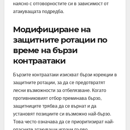
наясно с отговорностите си в зависимост от
атакуващата подредба.
Модифициране на
защитните ротации по
време на бързи
контраатаки
Бързите контраатаки изискват бързи корекции в
защитните ротации, за да се предотвратят
лесни възможности за отбелязване. Когато
противниковият отбор преминава бързо,
защитниците трябва да се върнат и да
установят позициите си възможно най-бързо.
Това често означава да се приоритизират най-
опасните атакуващи играчи първо.