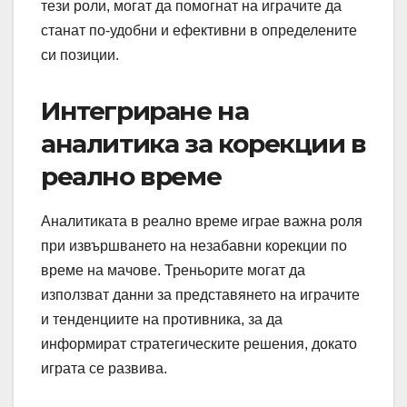
тези роли, могат да помогнат на играчите да
станат по-удобни и ефективни в определените
си позиции.
Интегриране на
аналитика за корекции в
реално време
Аналитиката в реално време играе важна роля
при извършването на незабавни корекции по
време на мачове. Треньорите могат да
използват данни за представянето на играчите
и тенденциите на противника, за да
информират стратегическите решения, докато
играта се развива.