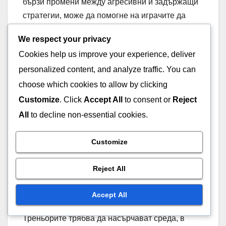
бързи промени между агресивни и задържащи
стратегии, може да помогне на играчите да
развият необходимите инстинкти, за да
We respect your privacy
реагират ефективно по време на мачове.
Cookies help us improve your experience, deliver
personalized content, and analyze traffic. You can
Развиване на сплотена
choose which cookies to allow by clicking
философия на отбора за
Customize
. Click
Accept All
to consent or
Reject
защита
All
to decline non-essential cookies.
Силната философия на отбора за защита е
Customize
основополагаща за успешните зонни корекции.
Тази философия трябва да обхваща общия
Reject All
подход на отбора към защитата, включително
комуникацията, ролите и очакванията.
Accept All
Треньорите трябва да насърчават среда, в