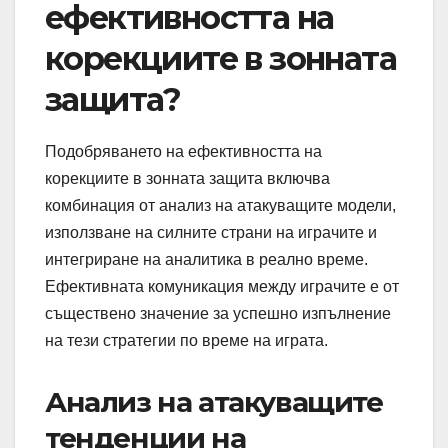
ефективността на
корекциите в зонната
защита?
Подобряването на ефективността на
корекциите в зонната защита включва
комбинация от анализ на атакуващите модели,
използване на силните страни на играчите и
интегриране на аналитика в реално време.
Ефективната комуникация между играчите е от
съществено значение за успешно изпълнение
на тези стратегии по време на играта.
Анализ на атакуващите
тенденции на