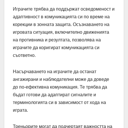
Играчите трябва да поддържат осведоменост и
адаптивност в комуникацията си по време на
корекции в зонната защита. Осъзнаването на
игровата ситуация, включително движенията
на противника и резултата, позволява на
играчите да коригират комуникацията си
съответно.
Насърчаването на играчите да останат
ангажирани и наблюдателни може да доведе
до по-ефективна комуникация. Те трябва да
бъдат готови да адаптират сигналите и
терминологията си в зависимост от хода на
играта.
Треньорите могат да подчертаят важността на