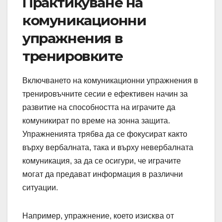
Практикуване на
комуникационни
упражнения в
тренировките
Включването на комуникационни упражнения в
тренировъчните сесии е ефективен начин за
развитие на способността на играчите да
комуникират по време на зонна защита.
Упражненията трябва да се фокусират както
върху вербалната, така и върху невербалната
комуникация, за да се осигури, че играчите
могат да предават информация в различни
ситуации.
Например, упражнение, което изисква от