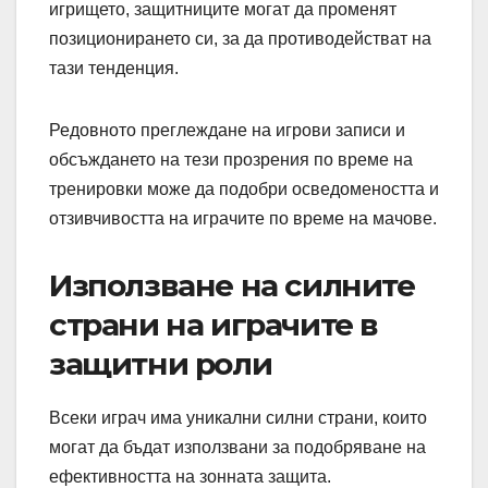
игрището, защитниците могат да променят
позиционирането си, за да противодействат на
тази тенденция.
Редовното преглеждане на игрови записи и
обсъждането на тези прозрения по време на
тренировки може да подобри осведомеността и
отзивчивостта на играчите по време на мачове.
Използване на силните
страни на играчите в
защитни роли
Всеки играч има уникални силни страни, които
могат да бъдат използвани за подобряване на
ефективността на зонната защита.