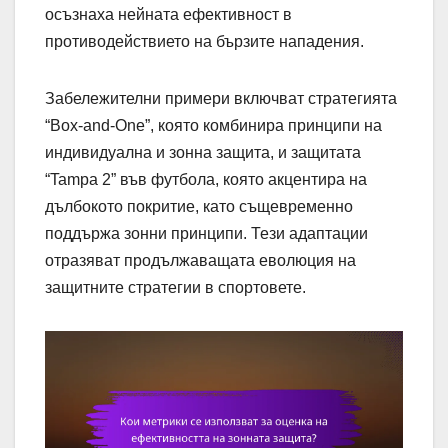
осъзнаха нейната ефективност в
противодействието на бързите нападения.
Забележителни примери включват стратегията
“Box-and-One”, която комбинира принципи на
индивидуална и зонна защита, и защитата
“Tampa 2” във футбола, която акцентира на
дълбокото покритие, като същевременно
поддържа зонни принципи. Тези адаптации
отразяват продължаващата еволюция на
защитните стратегии в спортовете.