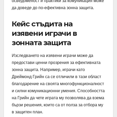
осведоменост и практики за комуникация може
да доведе до по-ефективна зонна защита.
Кейс стъдита на
изявени играчи в
зонната защита
Изследването на изявени играчи може да
предостави ценни прозрения за ефективната
зонна защита. Например, играчи като
Дреймонд Грийн са се отличили в тази област
благодарение на своята многофункционалност
и силни комуникационни умения. Способността
на Грийн да чете играта му позволява да взема
бързи решения, които са от полза за отбора му
в защитен план.