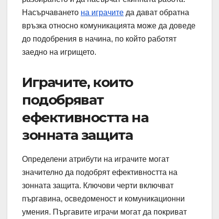
Насърчаването
на играчите
да дават обратна
връзка относно комуникацията може да доведе
до подобрения в начина, по който работят
заедно на игрището.
Играчите, които
подобряват
ефективността на
зонната защита
Определени атрибути на играчите могат
значително да подобрят ефективността на
зонната защита. Ключови черти включват
пъргавина, осведоменост и комуникационни
умения. Пъргавите играчи могат да покриват