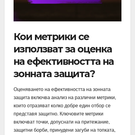
Кои метрики се
използват за оценка
на ефективността на
зонната защита?
Оценяването на ефективността на зонната
защита включва анализ на различни метрики,
които отразяват колко добре един отбор се
представя защитно. Ключовите метрики
включват точки, допуснати на притежание,
защитни борби, принудени загуби на топката,