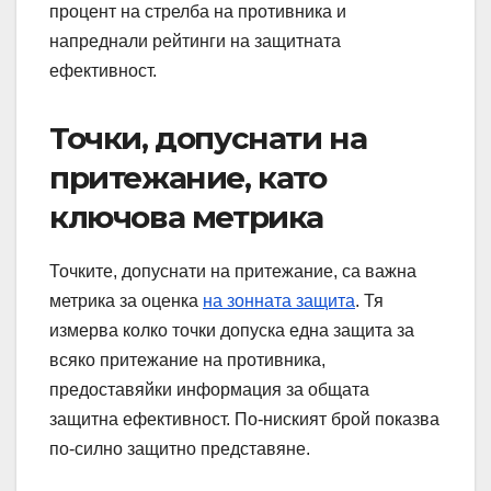
процент на стрелба на противника и
напреднали рейтинги на защитната
ефективност.
Точки, допуснати на
притежание, като
ключова метрика
Точките, допуснати на притежание, са важна
метрика за оценка
на зонната защита
. Тя
измерва колко точки допуска една защита за
всяко притежание на противника,
предоставяйки информация за общата
защитна ефективност. По-ниският брой показва
по-силно защитно представяне.