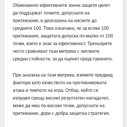
Обикновено ефективните зонни защити целят
да поддържат точките, допуснати на
притежание, в диапазона на ниските до
средните 100. Това означава, че за всяки 100
притежания, защитата допуска по-малко от 100
точки, което е знак за ефективност. Треньорите
често сравняват тази метрика с лиговите
средни стойности, за да оценят представянето.
При анализа на тази метрика, вземете предвид
фактори като качеството на противниковата
атака и темпото на игра. Отбор, който се
изправя срещу високо резултатен нападател,
може да има по-високи точки, допуснати на
притежание, дори с добра защитна стратегия.