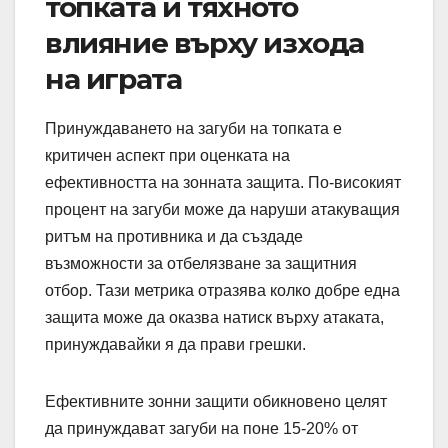
топката и тяхното
влияние върху изхода
на играта
Принуждаването на загуби на топката е
критичен аспект при оценката на
ефективността на зонната защита. По-високият
процент на загуби може да наруши атакуващия
ритъм на противника и да създаде
възможности за отбелязване за защитния
отбор. Тази метрика отразява колко добре една
защита може да оказва натиск върху атаката,
принуждавайки я да прави грешки.
Ефективните зонни защити обикновено целят
да принуждават загуби на поне 15-20% от