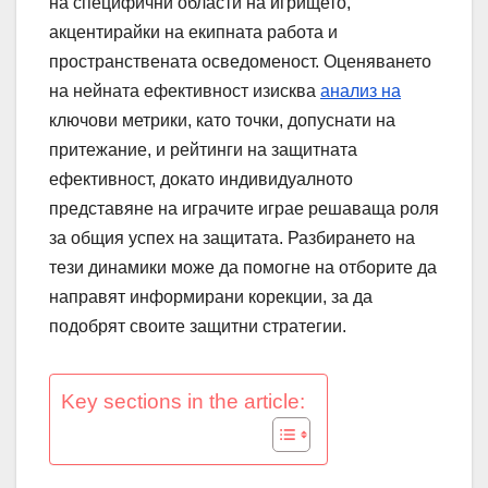
на специфични области на игрището,
акцентирайки на екипната работа и
пространствената осведоменост. Оценяването
на нейната ефективност изисква
анализ на
ключови метрики, като точки, допуснати на
притежание, и рейтинги на защитната
ефективност, докато индивидуалното
представяне на играчите играе решаваща роля
за общия успех на защитата. Разбирането на
тези динамики може да помогне на отборите да
направят информирани корекции, за да
подобрят своите защитни стратегии.
Key sections in the article: