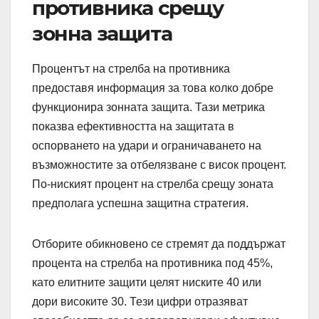
противника срещу
зонна защита
Процентът на стрелба на противника
предоставя информация за това колко добре
функционира зонната защита. Тази метрика
показва ефективността на защитата в
оспорването на удари и ограничаването на
възможностите за отбелязване с висок процент.
По-ниският процент на стрелба срещу зоната
предполага успешна защитна стратегия.
Отборите обикновено се стремят да поддържат
процента на стрелба на противника под 45%,
като елитните защити целят ниските 40 или
дори високите 30. Тези цифри отразяват