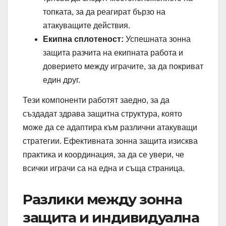
топката, за да реагират бързо на
атакуващите действия.
Екипна сплотеност:
Успешната зонна
защита разчита на екипната работа и
доверието между играчите, за да покриват
един друг.
Тези компоненти работят заедно, за да
създадат здрава защитна структура, която
може да се адаптира към различни атакуващи
стратегии. Ефективната зонна защита изисква
практика и координация, за да се увери, че
всички играчи са на една и съща страница.
Разлики между зонна
защита и индивидуална