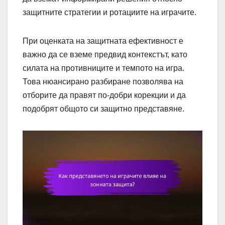
защитните стратегии и ротациите на играчите.
При оценката на защитната ефективност е
важно да се вземе предвид контекстът, като
силата на противниците и темпото на игра.
Това нюансирано разбиране позволява на
отборите да правят по-добри корекции и да
подобрят общото си защитно представяне.