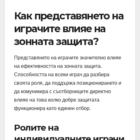
Как представянето на
играчите влияе на
зонната защита?
Представянето на играчите значително влияе
на ефективността на зонната защита.
Способността на всеки играч да разбира
своята роля, да поддържа позиционирането и
да комуникира с съотборниците директно
влияе на това колко добре защитата
функционира като единен отбор.
Ролите на
индивидуалните играчи