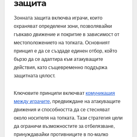
защита
Зонната защита включва играчи, които
охраняват определени зони, позволявайки
гъвкаво движение и покритие в зависимост от
местоположението на топката. Основният
принцип е да се създаде единен отбор, който
бързо да се адаптира към атакуващите
действия, като същевременно поддържа
защитната цялост.
Ключовите принципи включват
комуникация
между играчите
, предвиждане на атакуващите
движения и способността да се стесняват
около носителя на топката. Тази стратегия цели
да ограничи възможностите за отбелязване,
принуждавайки противниците в по-малко