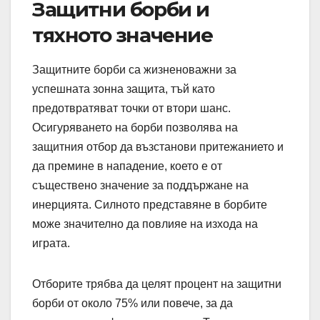
Защитни борби и
тяхното значение
Защитните борби са жизненоважни за
успешната зонна защита, тъй като
предотвратяват точки от втори шанс.
Осигуряването на борби позволява на
защитния отбор да възстанови притежанието и
да премине в нападение, което е от
съществено значение за поддържане на
инерцията. Силното представяне в борбите
може значително да повлияе на изхода на
играта.
Отборите трябва да целят процент на защитни
борби от около 75% или повече, за да