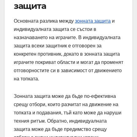
защита
Основната разлика между
зонната защита
и
индивидуалната защита се състои в
назначаването на играчите. В индивидуалната
защита всеки защитник е отговорен за
конкретен противник, докато в зонната защита
играчите покриват области и могат да променят
отговорностите си в зависимост от движението
на топката.
Зонната защита може да бъде по-ефективна
срещу отбори, които разчитат на движение на
топката и подавания, тъй като може да наруши
техния ритъм. Обратно, индивидуалната
защита може да бъде предимство срещу