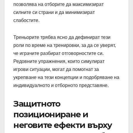
позволява на отборите да максимизират
силните си страни и да минимизират
слабостите.
Треньорите трябва ясно да дефинират тези
роли по време на тренировки, за да се уверят,
че играчите разбират отговорностите си.
Редовните упражнения, които симулират
игрови ситуации, могат да помогнат за
укрепване на тези концепции и подобряване на
индивидуалното и отборното представяне.
Защитното
позициониране и
неговите ефекти върху