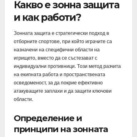
Какво е зонна защита
и как работи?
Зонната защита е стратегически подход в
отборните спортове, при който играчите са
назначени на специфични области на
игрището, вместо да се състезават с
индивидуални противници. Този метод разчита
на екипната работа и пространствената
осведоменост, за да покрие ефективно
атакуващите заплахи и да защити ключови
области.
Определение и
принципи на зонната