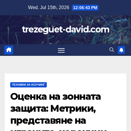
Skip
Wed. Jul 15th, 2026
12:06:44 PM
to
content
trezeguet-david.com
ТЕХНИКИ ЗА КОУЧИНГ
Оценка на зонната
защита: Метрики,
представяне на