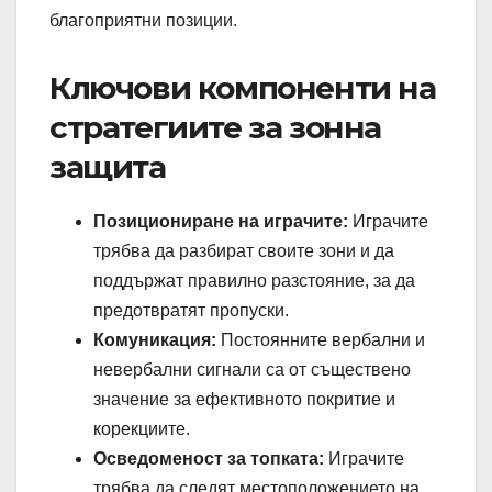
благоприятни позиции.
Ключови компоненти на
стратегиите за зонна
защита
Позициониране на играчите:
Играчите
трябва да разбират своите зони и да
поддържат правилно разстояние, за да
предотвратят пропуски.
Комуникация:
Постоянните вербални и
невербални сигнали са от съществено
значение за ефективното покритие и
корекциите.
Осведоменост за топката:
Играчите
трябва да следят местоположението на