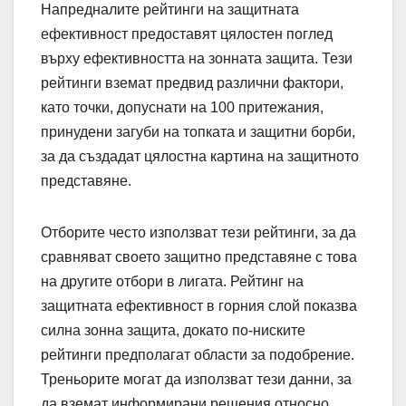
Напредналите рейтинги на защитната
ефективност предоставят цялостен поглед
върху ефективността на зонната защита. Тези
рейтинги вземат предвид различни фактори,
като точки, допуснати на 100 притежания,
принудени загуби на топката и защитни борби,
за да създадат цялостна картина на защитното
представяне.
Отборите често използват тези рейтинги, за да
сравняват своето защитно представяне с това
на другите отбори в лигата. Рейтинг на
защитната ефективност в горния слой показва
силна зонна защита, докато по-ниските
рейтинги предполагат области за подобрение.
Треньорите могат да използват тези данни, за
да вземат информирани решения относно