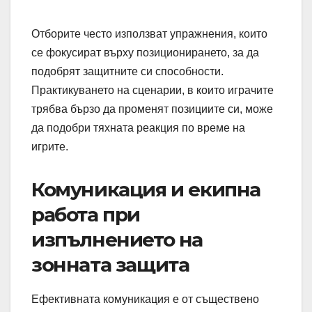
Отборите често използват упражнения, които
се фокусират върху позиционирането, за да
подобрят защитните си способности.
Практикуването на сценарии, в които играчите
трябва бързо да променят позициите си, може
да подобри тяхната реакция по време на
игрите.
Комуникация и екипна
работа при
изпълнението на
зонната защита
Ефективната комуникация е от съществено