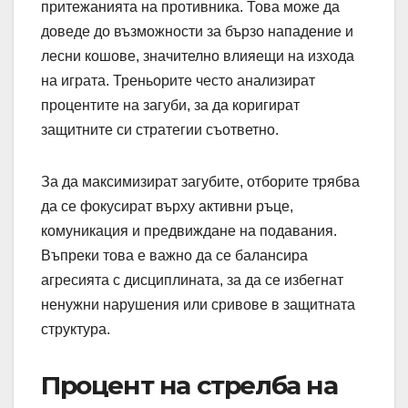
притежанията на противника. Това може да
доведе до възможности за бързо нападение и
лесни кошове, значително влияещи на изхода
на играта. Треньорите често анализират
процентите на загуби, за да коригират
защитните си стратегии съответно.
За да максимизират загубите, отборите трябва
да се фокусират върху активни ръце,
комуникация и предвиждане на подавания.
Въпреки това е важно да се балансира
агресията с дисциплината, за да се избегнат
ненужни нарушения или сривове в защитната
структура.
Процент на стрелба на