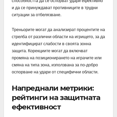
способността да се оспорват удари ефективно
и да се принуждават противниците в трудни
ситуации за отбелязване.
Треньорите могат да анализират процентите на
стрелба от различни области на игрището, за да
идентифицират слабости в своята зонна
защита. Корекциите могат да включват
промяна на позиционирането на играчите или
смяна на типа зона, използвана за по-добро
оспорване на удари от специфични области.
Напреднали метрики:
рейтинги на защитната
ефективност