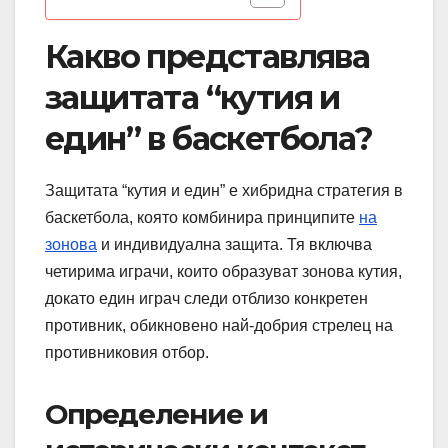
Какво представлява
защитата “кутия и
един” в баскетбола?
Защитата “кутия и един” е хибридна стратегия в
баскетбола, която комбинира принципите
на
зонова
и индивидуална защита. Тя включва
четирима играчи, които образуват зонова кутия,
докато един играч следи отблизо конкретен
противник, обикновено най-добрия стрелец на
противниковия отбор.
Определение и