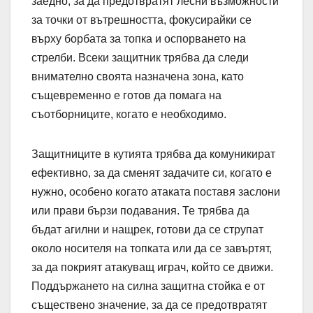
заедно, за да предотвратят лесни възможности
за точки от вътрешността, фокусирайки се
върху борбата за топка и оспорването на
стрелби. Всеки защитник трябва да следи
внимателно своята назначена зона, като
същевременно е готов да помага на
съотборниците, когато е необходимо.
Защитниците в кутията трябва да комуникират
ефективно, за да сменят задачите си, когато е
нужно, особено когато атаката поставя заслони
или прави бързи подавания. Те трябва да
бъдат агилни и нащрек, готови да се струпат
около носителя на топката или да се завъртят,
за да покрият атакуващ играч, който се движи.
Поддържането на силна защитна стойка е от
съществено значение, за да се предотвратят