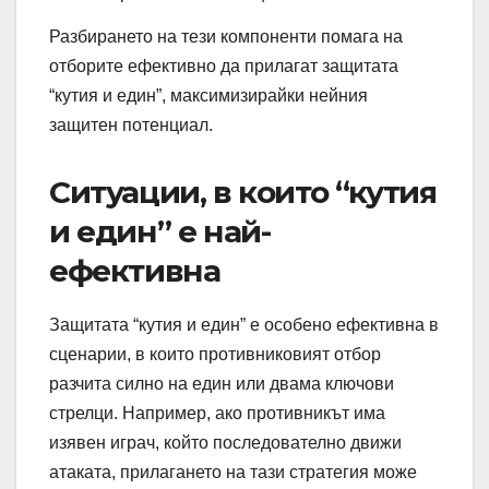
Разбирането на тези компоненти помага на
отборите ефективно да прилагат защитата
“кутия и един”, максимизирайки нейния
защитен потенциал.
Ситуации, в които “кутия
и един” е най-
ефективна
Защитата “кутия и един” е особено ефективна в
сценарии, в които противниковият отбор
разчита силно на един или двама ключови
стрелци. Например, ако противникът има
изявен играч, който последователно движи
атаката, прилагането на тази стратегия може