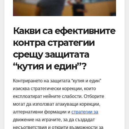
Какви са ефективните
контра стратегии
срещу защитата
“кутия и един”?
Контрирането на защитата “кутия и един”
изисква стратегически корекции, които
експлоатират нейните слабости. Отборите
могат да използват атакуващи корекции,
алтернативни формации и
стратегии за
движение на играчите, за да създадат
несъответствия и открити възможности за