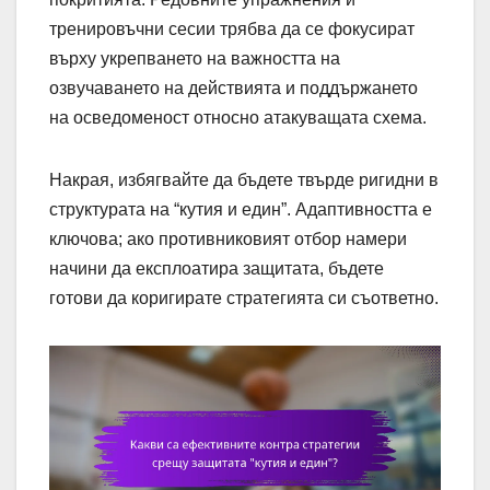
тренировъчни сесии трябва да се фокусират
върху укрепването на важността на
озвучаването на действията и поддържането
на осведоменост относно атакуващата схема.
Накрая, избягвайте да бъдете твърде ригидни в
структурата на “кутия и един”. Адаптивността е
ключова; ако противниковият отбор намери
начини да експлоатира защитата, бъдете
готови да коригирате стратегията си съответно.