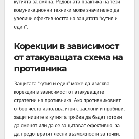
кутията за смяна. Редовната практика на тези
комуникационни техники може значително да
увеличи ефективността на защитата “кутия и
един”.
Корекции в зависимост
от атакуващата схема на
противника
Защитата “кутия и един” може да изисква
корекции в зависимост от атакуващите
стратегии на противника. Ако противниковият
отбор често използва игри с заслони и пробиви,
защитниците в кутията трябва да бъдат готови
да сменят или да се защитават ефективно, за
да предотвратят лесни възможности за точки.