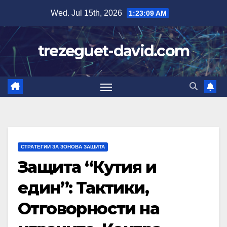
Skip
Wed. Jul 15th, 2026
1:23:10 AM
to
content
trezeguet-david.com
СТРАТЕГИИ ЗА ЗОНОВА ЗАЩИТА
Защита “Кутия и
един”: Тактики,
Отговорности на