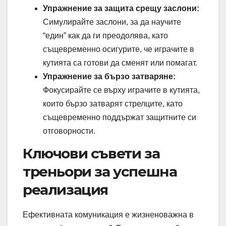
Упражнение за защита срещу заслони:
Симулирайте заслони, за да научите
“един” как да ги преодолява, като
същевременно осигурите, че играчите в
кутията са готови да сменят или помагат.
Упражнение за бързо затваряне:
Фокусирайте се върху играчите в кутията,
които бързо затварят стрелците, като
същевременно поддържат защитните си
отговорности.
Ключови съвети за
треньори за успешна
реализация
Ефективната комуникация е жизненоважна в