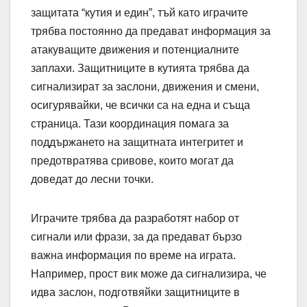
защитата “кутия и един”, тъй като играчите
трябва постоянно да предават информация за
атакуващите движения и потенциалните
заплахи. Защитниците в кутията трябва да
сигнализират за заслони, движения и смени,
осигурявайки, че всички са на една и съща
страница. Тази координация помага за
поддържането на защитната интегритет и
предотвратява сривове, които могат да
доведат до лесни точки.
Играчите трябва да разработят набор от
сигнали или фрази, за да предават бързо
важна информация по време на играта.
Например, прост вик може да сигнализира, че
идва заслон, подготвяйки защитниците в