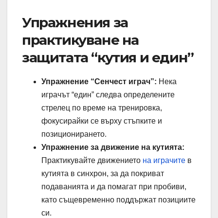
Упражнения за
практикуване на
защитата “кутия и един”
Упражнение “Сенчест играч”:
Нека
играчът “един” следва определените
стрелец по време на тренировка,
фокусирайки се върху стъпките и
позиционирането.
Упражнение за движение на кутията:
Практикувайте движението
на играчите
в
кутията в синхрон, за да покриват
подаванията и да помагат при пробиви,
като същевременно поддържат позициите
си.