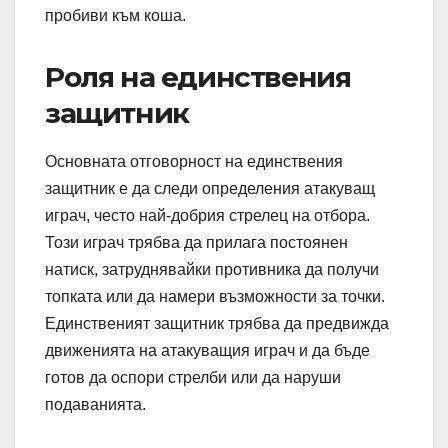
пробиви към коша.
Роля на единствения
защитник
Основната отговорност на единствения
защитник е да следи определения атакуващ
играч, често най-добрия стрелец на отбора.
Този играч трябва да прилага постоянен
натиск, затруднявайки противника да получи
топката или да намери възможности за точки.
Единственият защитник трябва да предвижда
движенията на атакуващия играч и да бъде
готов да оспори стрелби или да наруши
подаванията.