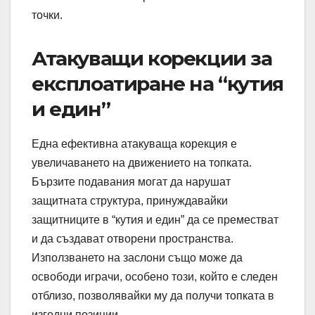
точки.
Атакуващи корекции за
експлоатиране на “кутия
и един”
Една ефективна атакуваща корекция е
увеличаването на движението на топката.
Бързите подавания могат да нарушат
защитната структура, принуждавайки
защитниците в “кутия и един” да се преместват
и да създават отворени пространства.
Използването на заслони също може да
освободи играчи, особено този, който е следен
отблизо, позволявайки му да получи топката в
изгодни позиции.