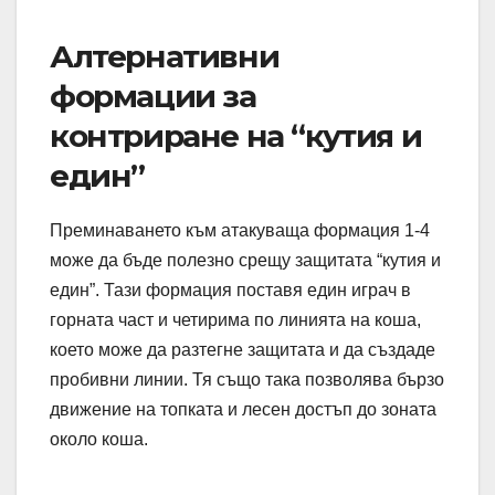
Алтернативни
формации за
контриране на “кутия и
един”
Преминаването към атакуваща формация 1-4
може да бъде полезно срещу защитата “кутия и
един”. Тази формация поставя един играч в
горната част и четирима по линията на коша,
което може да разтегне защитата и да създаде
пробивни линии. Тя също така позволява бързо
движение на топката и лесен достъп до зоната
около коша.