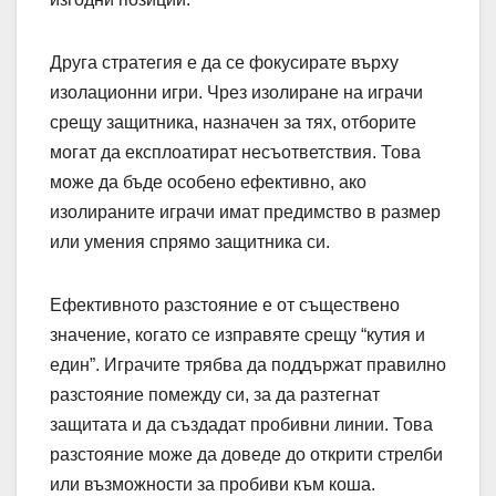
Друга стратегия е да се фокусирате върху
изолационни игри. Чрез изолиране на играчи
срещу защитника, назначен за тях, отборите
могат да експлоатират несъответствия. Това
може да бъде особено ефективно, ако
изолираните играчи имат предимство в размер
или умения спрямо защитника си.
Ефективното разстояние е от съществено
значение, когато се изправяте срещу “кутия и
един”. Играчите трябва да поддържат правилно
разстояние помежду си, за да разтегнат
защитата и да създадат пробивни линии. Това
разстояние може да доведе до открити стрелби
или възможности за пробиви към коша.