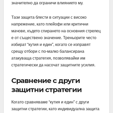
значително да ограничи влиянието му.
Тази защита блести в ситуации с високо
напрежение, като плейофи или критични
мачове, където спирането на основния стрелец
е от съществено значение. Треньорите често
избират “кутия и един”, когато се изправят
срещу отбори с по-малко балансирана
атакуваща стратегия, позволявайки им
стратегически да насочат защитните усилия.
Сравнение с други
защитни стратегии
Когато сравняваме “кутия и един” с други
защитни стратегии, като индивидуална защита