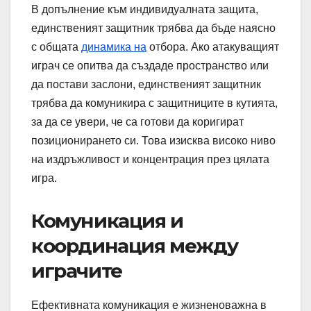
В допълнение към индивидуалната защита,
единственият защитник трябва да бъде наясно
с общата
динамика на
отбора. Ако атакуващият
играч се опитва да създаде пространство или
да постави заслони, единственият защитник
трябва да комуникира с защитниците в кутията,
за да се увери, че са готови да коригират
позиционирането си. Това изисква високо ниво
на издръжливост и концентрация през цялата
игра.
Комуникация и
координация между
играчите
Ефективната комуникация е жизненоважна в