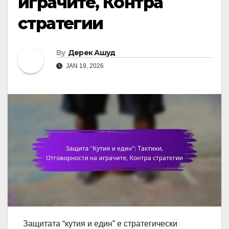
играчите, Контра
стратегии
By
Дерек Ашуд
JAN 19, 2026
Защитата “кутия и един” е стратегически