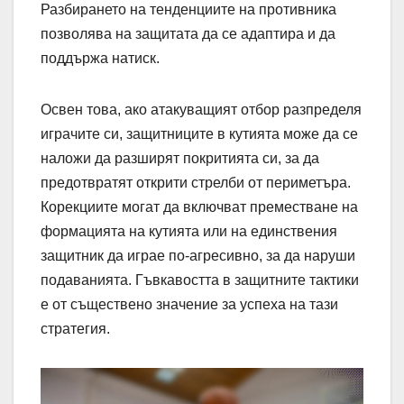
Разбирането на тенденциите на противника
позволява на защитата да се адаптира и да
поддържа натиск.
Освен това, ако атакуващият отбор разпределя
играчите си, защитниците в кутията може да се
наложи да разширят покритията си, за да
предотвратят открити стрелби от периметъра.
Корекциите могат да включват преместване на
формацията на кутията или на единствения
защитник да играе по-агресивно, за да наруши
подаванията. Гъвкавостта в защитните тактики
е от съществено значение за успеха на тази
стратегия.