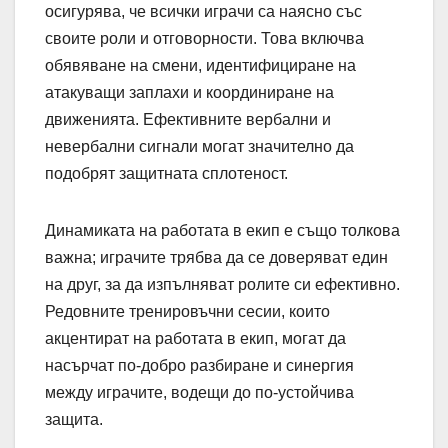
осигурява, че всички играчи са наясно със
своите роли и отговорности. Това включва
обявяване на смени, идентифициране на
атакуващи заплахи и координиране на
движенията. Ефективните вербални и
невербални сигнали могат значително да
подобрят защитната сплотеност.
Динамиката на работата в екип е също толкова
важна; играчите трябва да се доверяват един
на друг, за да изпълняват ролите си ефективно.
Редовните тренировъчни сесии, които
акцентират на работата в екип, могат да
насърчат по-добро разбиране и синергия
между играчите, водещи до по-устойчива
защита.