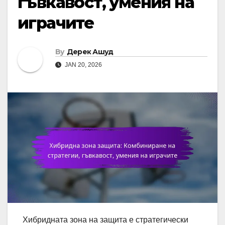
гъвкавост, умения на
играчите
By
Дерек Ашуд
JAN 20, 2026
Хибридната зона на защита е стратегически