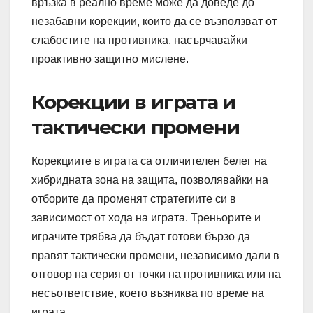
връзка в реално време може да доведе до
незабавни корекции, които да се възползват от
слабостите на противника, насърчавайки
проактивно защитно мислене.
Корекции в играта и
тактически промени
Корекциите в играта са отличителен белег на
хибридната зона на защита, позволявайки на
отборите да променят стратегиите си в
зависимост от хода на играта. Треньорите и
играчите трябва да бъдат готови бързо да
правят тактически промени, независимо дали в
отговор на серия от точки на противника или на
несъответствие, което възниква по време на
играта.