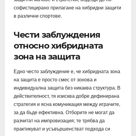
софистицирано прилагане на хибридни защити
в различни спортове.
Чести заблуждения
относно хибридната
зона на защита
Едно често заблуждение е, че хибридната зона
на защита е просто смес от зонова и
индивидуална защита без никаква структура. В
действителност, тя изисква добре дефинирана
стратегия и ясна комуникация между играчите,
за да бъде ефективна. Отборите не могат да
разчитат на импровизация; те трябва да
практикуват и усъвършенстват подхода си