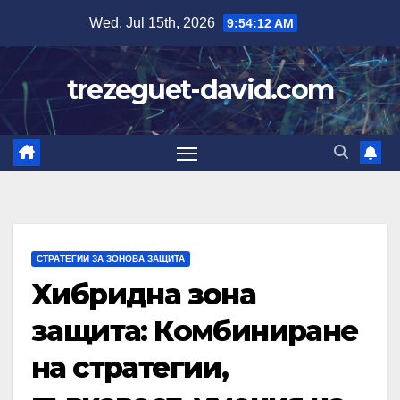
Skip
Wed. Jul 15th, 2026
9:54:13 AM
to
content
trezeguet-david.com
СТРАТЕГИИ ЗА ЗОНОВА ЗАЩИТА
Хибридна зона
защита: Комбиниране
на стратегии,