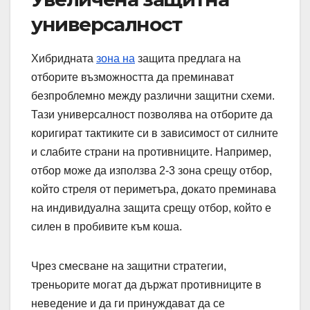
универсалност
Хибридната
зона на
защита предлага на
отборите възможността да преминават
безпроблемно между различни защитни схеми.
Тази универсалност позволява на отборите да
коригират тактиките си в зависимост от силните
и слабите страни на противниците. Например,
отбор може да използва 2-3 зона срещу отбор,
който стреля от периметъра, докато преминава
на индивидуална защита срещу отбор, който е
силен в пробивите към коша.
Чрез смесване на защитни стратегии,
треньорите могат да държат противниците в
неведение и да ги принуждават да се