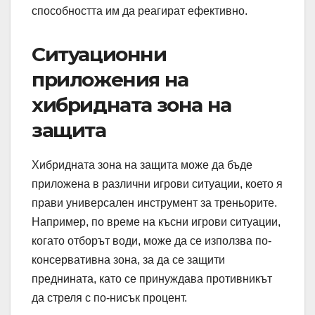
способността им да реагират ефективно.
Ситуационни
приложения на
хибридната зона на
защита
Хибридната зона на защита може да бъде
приложена в различни игрови ситуации, което я
прави универсален инструмент за треньорите.
Например, по време на късни игрови ситуации,
когато отборът води, може да се използва по-
консервативна зона, за да се защити
преднината, като се принуждава противникът
да стреля с по-нисък процент.