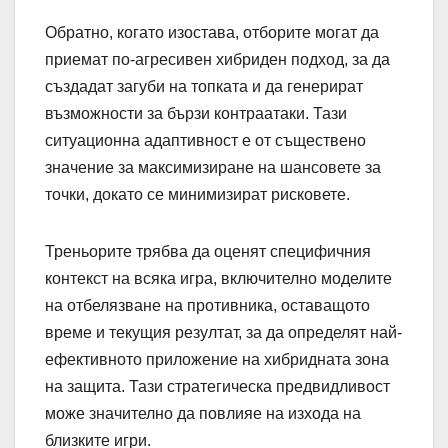
Обратно, когато изостава, отборите могат да
приемат по-агресивен хибриден подход, за да
създадат загуби на топката и да генерират
възможности за бързи контраатаки. Тази
ситуационна адаптивност е от съществено
значение за максимизиране на шансовете за
точки, докато се минимизират рисковете.
Треньорите трябва да оценят специфичния
контекст на всяка игра, включително моделите
на отбелязване на противника, оставащото
време и текущия резултат, за да определят най-
ефективното приложение на хибридната зона
на защита. Тази стратегическа предвидливост
може значително да повлияе на изхода на
близките игри.