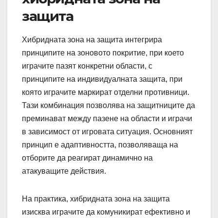
защита
Хибридната зона на защита интегрира
принципите на зоновото покритие, при което
играчите пазят конкретни области, с
принципите на индивидуалната защита, при
която играчите маркират отделни противници.
Тази комбинация позволява на защитниците да
преминават между пазене на области и играчи
в зависимост от игровата ситуация. Основният
принцип е адаптивността, позволяваща на
отборите да реагират динамично на
атакуващите действия.
На практика, хибридната зона на защита
изисква играчите да комуникират ефективно и