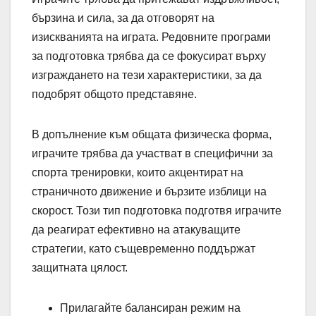
бързина и сила, за да отговорят на
изискванията на играта. Редовните програми
за подготовка трябва да се фокусират върху
изграждането на тези характеристики, за да
подобрят общото представяне.
В допълнение към общата физическа форма,
играчите трябва да участват в специфични за
спорта тренировки, които акцентират на
страничното движение и бързите изблици на
скорост. Този тип подготовка подготвя играчите
да реагират ефективно на атакуващите
стратегии, като същевременно поддържат
защитната цялост.
Прилагайте балансиран режим на