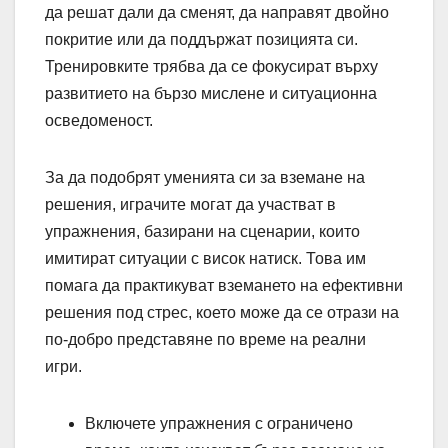
да решат дали да сменят, да направят двойно
покритие или да поддържат позицията си.
Тренировките трябва да се фокусират върху
развитието на бързо мислене и ситуационна
осведоменост.
За да подобрят уменията си за вземане на
решения, играчите могат да участват в
упражнения, базирани на сценарии, които
имитират ситуации с висок натиск. Това им
помага да практикуват вземането на ефективни
решения под стрес, което може да се отрази на
по-добро представяне по време на реални
игри.
Включете упражнения с ограничено