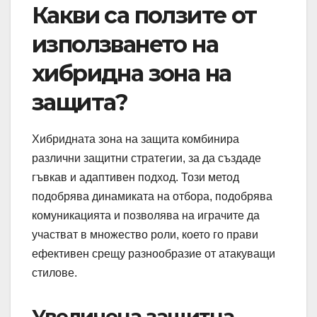
Какви са ползите от
използването на
хибридна зона на
защита?
Хибридната зона на защита комбинира
различни защитни стратегии, за да създаде
гъвкав и адаптивен подход. Този метод
подобрява динамиката на отбора, подобрява
комуникацията и позволява на играчите да
участват в множество роли, което го прави
ефективен срещу разнообразие от атакуващи
стилове.
Увеличена защитна