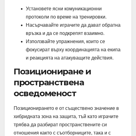
Установете ясни комуникационни
протоколи по време на тренировки.
Насърчавайте играчите да дават обратна
връзка и да се подкрепят взаимно.
Използвайте упражнения, които се
фокусират върху координацията на екипа
и реакцията на атакуващите действия.
Позициониране и
пространствена
осведоменост
Позиционирането е от съществено значение в
хибридната зона на защита, тъй като играчите
трябва да разбират пространствените си
отношения както с съотборниците, така и с