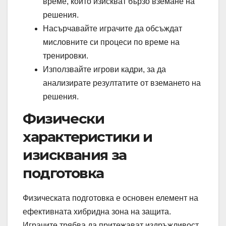
време, които изискват бързо вземане на
решения.
Насърчавайте играчите да обсъждат
мисловните си процеси по време на
тренировки.
Използвайте игрови кадри, за да
анализирате резултатите от вземането на
решения.
Физически
характеристики и
изисквания за
подготовка
Физическата подготовка е основен елемент на
ефективната хибридна зона на защита.
Играчите трябва да притежават издръжливост,