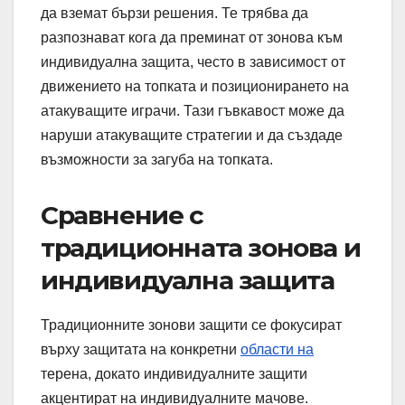
да вземат бързи решения. Те трябва да
разпознават кога да преминат от зонова към
индивидуална защита, често в зависимост от
движението на топката и позиционирането на
атакуващите играчи. Тази гъвкавост може да
наруши атакуващите стратегии и да създаде
възможности за загуба на топката.
Сравнение с
традиционната зонова и
индивидуална защита
Традиционните зонови защити се фокусират
върху защитата на конкретни
области на
терена, докато индивидуалните защити
акцентират на индивидуалните мачове.