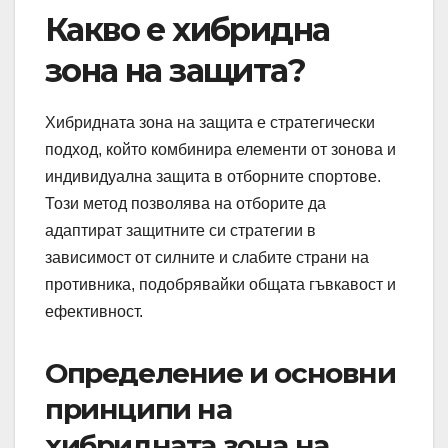
Какво е хибридна
зона на защита?
Хибридната зона на защита е стратегически
подход, който комбинира елементи от зонова и
индивидуална защита в отборните спортове.
Този метод позволява на отборите да
адаптират защитните си стратегии в
зависимост от силните и слабите страни на
противника, подобрявайки общата гъвкавост и
ефективност.
Определение и основни
принципи на
хибридната зона на