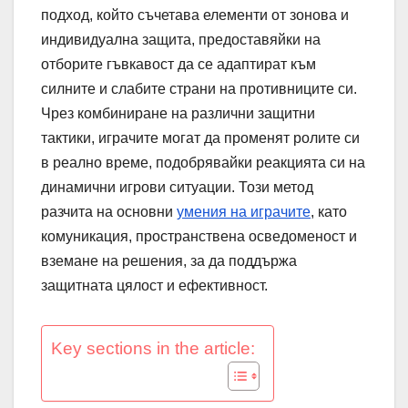
подход, който съчетава елементи от зонова и
индивидуална защита, предоставяйки на
отборите гъвкавост да се адаптират към
силните и слабите страни на противниците си.
Чрез комбиниране на различни защитни
тактики, играчите могат да променят ролите си
в реално време, подобрявайки реакцията си на
динамични игрови ситуации. Този метод
разчита на основни
умения на играчите
, като
комуникация, пространствена осведоменост и
вземане на решения, за да поддържа
защитната цялост и ефективност.
Key sections in the article: