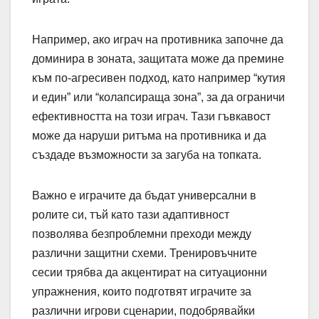
Например, ако играч на противника започне да
доминира в зоната, защитата може да премине
към по-агресивен подход, като например “кутия
и един” или “колапсираща зона”, за да ограничи
ефективността на този играч. Тази гъвкавост
може да наруши ритъма на противника и да
създаде възможности за загуба на топката.
Важно е играчите да бъдат универсални в
ролите си, тъй като тази адаптивност
позволява безпроблемни преходи между
различни защитни схеми. Тренировъчните
сесии трябва да акцентират на ситуационни
упражнения, които подготвят играчите за
различни игрови сценарии, подобрявайки