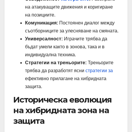
на атакуващите движения и коригиране
на позициите.
Комуникация:
Постоянен диалог между
съотборниците за улесняване на смяната.
Универсалност:
Играчите трябва да
бъдат умели както в зонова, така и в
индивидуална техника.
Стратегии на треньорите:
Треньорите
трябва да разработят ясни
стратегии за
ефективно прилагане на хибридната
защита.
Историческа еволюция
на хибридната зона на
защита