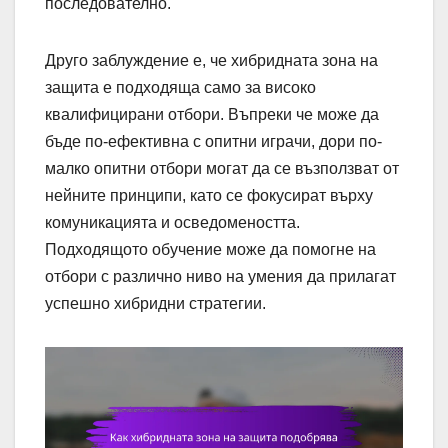
последователно.
Друго заблуждение е, че хибридната зона на
защита е подходяща само за високо
квалифицирани отбори. Въпреки че може да
бъде по-ефективна с опитни играчи, дори по-
малко опитни отбори могат да се възползват от
нейните принципи, като се фокусират върху
комуникацията и осведомеността.
Подходящото обучение може да помогне на
отбори с различно ниво на умения да прилагат
успешно хибридни стратегии.