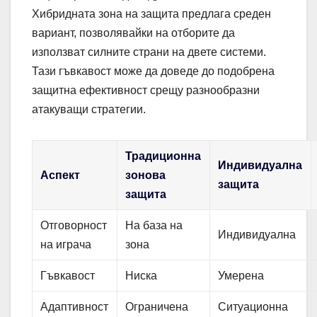
Хибридната зона на защита предлага среден
вариант, позволявайки на отборите да
използват силните страни на двете системи.
Тази гъвкавост може да доведе до подобрена
защитна ефективност срещу разнообразни
атакуващи стратегии.
Традиционна
Индивидуална
Аспект
зонова
защита
защита
Отговорност
На база на
Индивидуална
на играча
зона
Гъвкавост
Ниска
Умерена
Адаптивност
Ограничена
Ситуационна