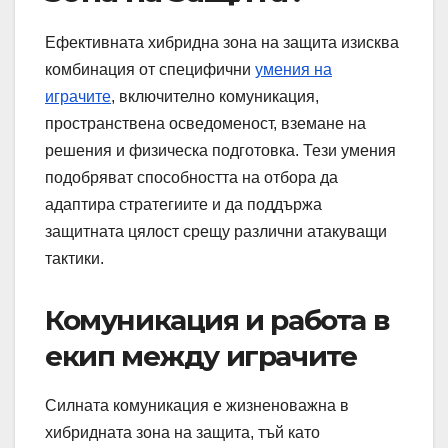
Ефективната хибридна зона на защита изисква
комбинация от специфични
умения на
играчите
, включително комуникация,
пространствена осведоменост, вземане на
решения и физическа подготовка. Тези умения
подобряват способността на отбора да
адаптира стратегиите и да поддържа
защитната цялост срещу различни атакуващи
тактики.
Комуникация и работа в
екип между играчите
Силната комуникация е жизненоважна в
хибридната зона на защита, тъй като