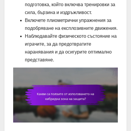
подготовка, който включва тренировки за
сила, бързина и издръжливост.
Включете плиометрични упражнения за
подобряване на експлозивните движения.
Наблюдавайте физическото състояние на
играчите, за да предотвратите
наранявания и да осигурите оптимално
представяне.