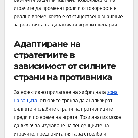
играчите да променят роли и отговорности в
реално време, което е от съществено значение
за реакцията на динамични игрови сценарии.
Адаптиране на
стратегиите в
зависимост от силните
страни на противника
За ефективно прилагане на хибридната
зона
на защита
, отборите трябва да анализират
силните и слабите страни на противниците
преди и по време на играта. Този анализ може
да включва изучаване на тенденциите на
играчите, предпочитанията за стрелба и