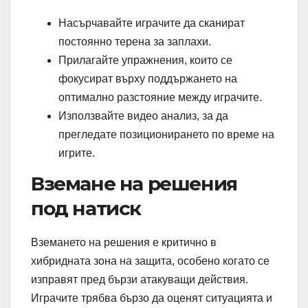
Насърчавайте играчите да сканират
постоянно терена за заплахи.
Прилагайте упражнения, които се
фокусират върху поддържането на
оптимално разстояние между играчите.
Използвайте видео анализ, за да
прегледате позиционирането по време на
игрите.
Вземане на решения
под натиск
Вземането на решения е критично в
хибридната зона на защита, особено когато се
изправят пред бързи атакуващи действия.
Играчите трябва бързо да оценят ситуацията и