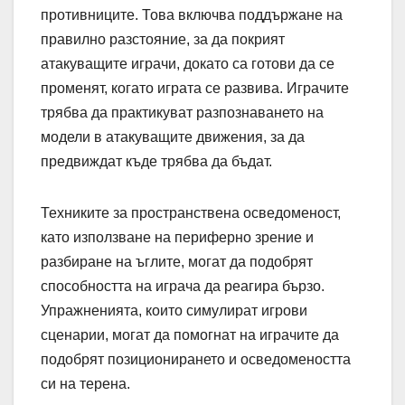
противниците. Това включва поддържане на
правилно разстояние, за да покрият
атакуващите играчи, докато са готови да се
променят, когато играта се развива. Играчите
трябва да практикуват разпознаването на
модели в атакуващите движения, за да
предвиждат къде трябва да бъдат.
Техниките за пространствена осведоменост,
като използване на периферно зрение и
разбиране на ъглите, могат да подобрят
способността на играча да реагира бързо.
Упражненията, които симулират игрови
сценарии, могат да помогнат на играчите да
подобрят позиционирането и осведомеността
си на терена.